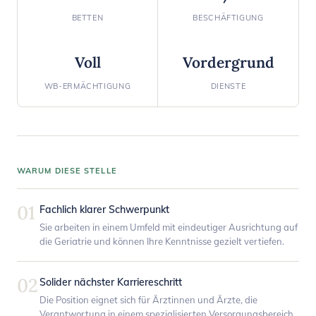
BETTEN
BESCHÄFTIGUNG
Voll
Vordergrund
WB-ERMÄCHTIGUNG
DIENSTE
WARUM DIESE STELLE
01
Fachlich klarer Schwerpunkt
Sie arbeiten in einem Umfeld mit eindeutiger Ausrichtung auf
die Geriatrie und können Ihre Kenntnisse gezielt vertiefen.
02
Solider nächster Karriereschritt
Die Position eignet sich für Ärztinnen und Ärzte, die
Verantwortung in einem spezialisierten Versorgungsbereich