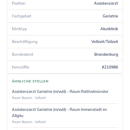
Position
Assistenzarzt
Fachgebiet
Geriatrie
Kliniktyp
Akutklinik
Beschäftigung
Vollzeit/Teilzeit
Bundesland
Brandenburg
Kennziffer
#210986
ÄHNLICHE STELLEN
Assistenzarzt Geriatrie (m/w/d) - Raum Rotthalmünster
›
Raum Bayern · Vollzeit
Assistenzarzt Geriatrie (m/w/d) - Raum Immenstadt im
›
Allgäu
Raum Bayern · Vollzeit