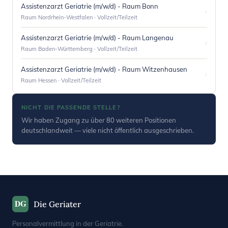
Assistenzarzt Geriatrie (m/w/d) - Raum Bonn
›
Raum Nordrhein-Westfalen · Vollzeit/Teilzeit
Assistenzarzt Geriatrie (m/w/d) - Raum Langenau
›
Raum Baden-Württemberg · Vollzeit/Teilzeit
Assistenzarzt Geriatrie (m/w/d) - Raum Witzenhausen
›
Raum Hessen · Vollzeit/Teilzeit
NICHT DIE PASSENDE STELLE?
Wir haben Zugang zu über 80 weiteren Positionen
deutschlandweit — viele nicht öffentlich ausgeschrieben.
DG
Die Geriater
Personalvermittlung in der Geriatrie.