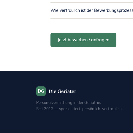
Wie vertraulich ist der Bewerbungsprozes
Jetzt bewerben / anfragen
DG
Die Geriater
Personalvermittlung in der Geriatrie.
Seit 2013 — spezialisiert, persönlich, vertraulich.