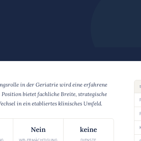
gsrolle in der Geriatrie wird eine erfahrene
 Position bietet fachliche Breite, strategische
chsel in ein etabliertes klinisches Umfeld.
Nein
keine
NG
WB-ERMÄCHTIGUNG
DIENSTE