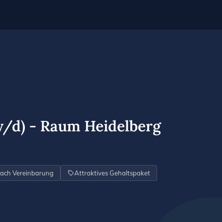
w/d) - Raum Heidelberg
ach Vereinbarung
Attraktives Gehaltspaket