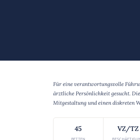
Für eine verantwortungsvolle Führun
ärztliche Persönlichkeit gesucht. Die
Mitgestaltung und einen diskreten We
45
VZ/TZ
BETTEN
BESCHÄFTIGU