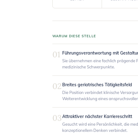
WARUM DIESE STELLE
01
Führungsverantwortung mit Gestalt
Sie übernehmen eine fachlich prägende R
medizinische Schwerpunkte.
02
Breites geriatrisches Tätigkeitsfeld
Die Position verbindet klinische Versorg
Weiterentwicklung eines anspruchsvollen
03
Attraktiver nächster Karriereschritt
Gesucht wird eine Persönlichkeit, die me
konzeptionellem Denken verbindet.