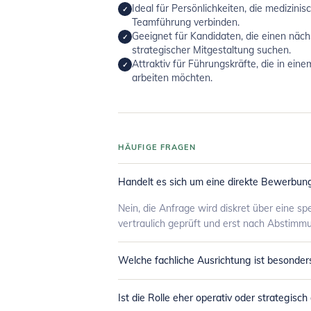
Ideal für Persönlichkeiten, die medizini
✓
Teamführung verbinden.
Geeignet für Kandidaten, die einen nächs
✓
strategischer Mitgestaltung suchen.
Attraktiv für Führungskräfte, die in ein
✓
arbeiten möchten.
HÄUFIGE FRAGEN
Handelt es sich um eine direkte Bewerbun
Nein, die Anfrage wird diskret über eine sp
vertraulich geprüft und erst nach Abstimm
Welche fachliche Ausrichtung ist besonder
Ist die Rolle eher operativ oder strategisch