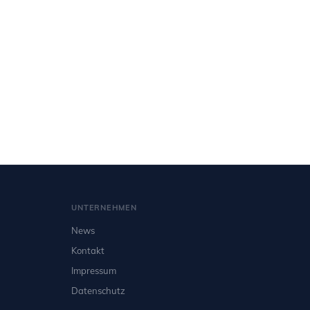
UNTERNEHMEN
News
Kontakt
Impressum
Datenschutz