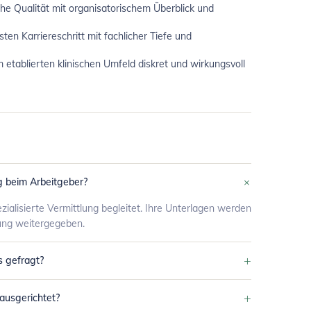
sche Qualität mit organisatorischem Überblick und
ten Karriereschritt mit fachlicher Tiefe und
em etablierten klinischen Umfeld diskret und wirkungsvoll
+
g beim Arbeitgeber?
ezialisierte Vermittlung begleitet. Ihre Unterlagen werden
ung weitergegeben.
+
s gefragt?
+
 ausgerichtet?