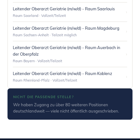
Leitender Oberarzt Geriatrie (m/w/d) - Raum Saarlouis
›
Raum Saarland · Vollzeit/Teilzeit
Leitender Oberarzt Geriatrie (m/w/d) - Raum Magdeburg
›
Raum Sachsen-Anhalt · Teilzeit möglich
Leitender Oberarzt Geriatrie (m/w/d) - Raum Auerbach in
›
der Oberpfalz
Raum Bayern · Vollzeit/Teilzeit
Leitender Oberarzt Geriatrie (m/w/d) - Raum Koblenz
›
Raum Rheinland-Pfalz · Vollzeit/Teilzeit
NICHT DIE PASSENDE STELLE?
Wir haben Zugang zu über 80 weiteren Positionen
deutschlandweit — viele nicht öffentlich ausgeschrieben.