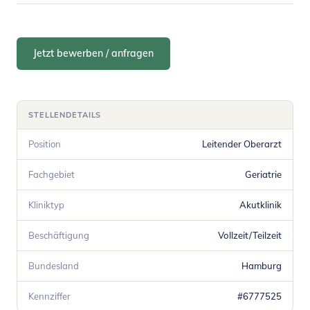
Jetzt bewerben / anfragen
STELLENDETAILS
Position
Leitender Oberarzt
Fachgebiet
Geriatrie
Kliniktyp
Akutklinik
Beschäftigung
Vollzeit/Teilzeit
Bundesland
Hamburg
Kennziffer
#6777525