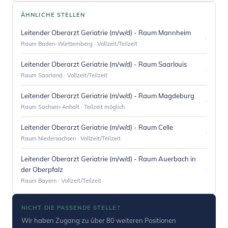
ÄHNLICHE STELLEN
Leitender Oberarzt Geriatrie (m/w/d) - Raum Mannheim
›
Raum Baden-Württemberg · Vollzeit/Teilzeit
Leitender Oberarzt Geriatrie (m/w/d) - Raum Saarlouis
›
Raum Saarland · Vollzeit/Teilzeit
Leitender Oberarzt Geriatrie (m/w/d) - Raum Magdeburg
›
Raum Sachsen-Anhalt · Teilzeit möglich
Leitender Oberarzt Geriatrie (m/w/d) - Raum Celle
›
Raum Niedersachsen · Vollzeit/Teilzeit
Leitender Oberarzt Geriatrie (m/w/d) - Raum Auerbach in
›
der Oberpfalz
Raum Bayern · Vollzeit/Teilzeit
NICHT DIE PASSENDE STELLE?
Wir haben Zugang zu über 80 weiteren Positionen