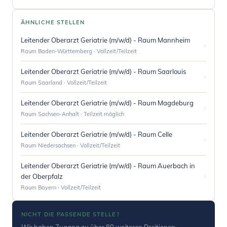
ÄHNLICHE STELLEN
Leitender Oberarzt Geriatrie (m/w/d) - Raum Mannheim
›
Raum Baden-Württemberg · Vollzeit/Teilzeit
Leitender Oberarzt Geriatrie (m/w/d) - Raum Saarlouis
›
Raum Saarland · Vollzeit/Teilzeit
Leitender Oberarzt Geriatrie (m/w/d) - Raum Magdeburg
›
Raum Sachsen-Anhalt · Teilzeit möglich
Leitender Oberarzt Geriatrie (m/w/d) - Raum Celle
›
Raum Niedersachsen · Vollzeit/Teilzeit
Leitender Oberarzt Geriatrie (m/w/d) - Raum Auerbach in
›
der Oberpfalz
Raum Bayern · Vollzeit/Teilzeit
NICHT DIE PASSENDE STELLE?