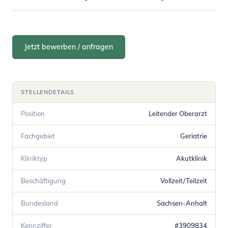
Jetzt bewerben / anfragen
STELLENDETAILS
Position
Leitender Oberarzt
Fachgebiet
Geriatrie
Kliniktyp
Akutklinik
Beschäftigung
Vollzeit/Teilzeit
Bundesland
Sachsen-Anhalt
Kennziffer
#3909834